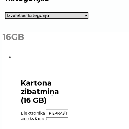
16GB
Kartona
zibatmiņa
(16 GB)
Elektronika
PIEPRASĪT
PIEDĀVĀJUMU