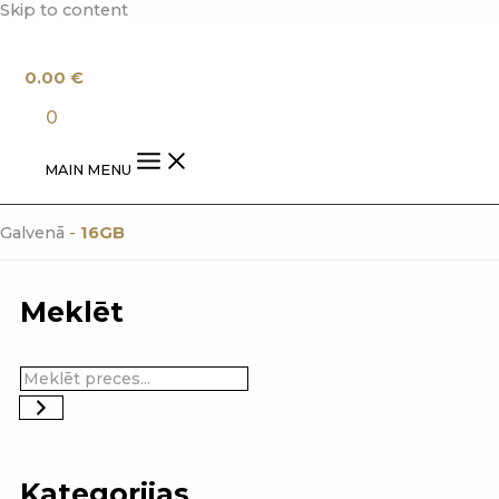
Skip to content
0.00
€
0
MAIN MENU
Galvenā
-
16GB
Meklēt
Kategorijas