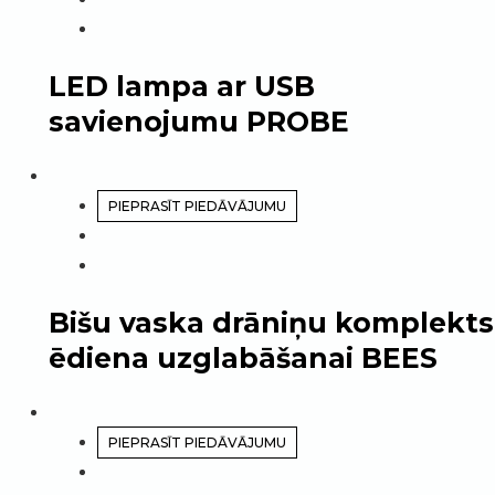
LED lampa ar USB
savienojumu PROBE
PIEPRASĪT PIEDĀVĀJUMU
Bišu vaska drāniņu komplekts
ēdiena uzglabāšanai BEES
PIEPRASĪT PIEDĀVĀJUMU