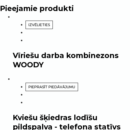
Pieejamie produkti
IZVĒLIETIES
Vīriešu darba kombinezons
WOODY
PIEPRASĪT PIEDĀVĀJUMU
Kviešu šķiedras lodīšu
pildspalva - telefona statīvs