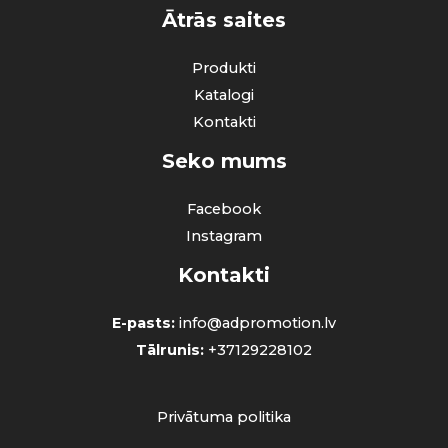
Ātrās saites
Produkti
Katalogi
Kontakti
Seko mums
Facebook
Instagram
Kontakti
E-pasts:
info@adpromotion.lv
Tālrunis:
+37129228102
Privātuma politika