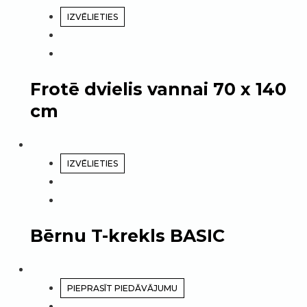
IZVĒLIETIES
Frotē dvielis vannai 70 x 140
cm
IZVĒLIETIES
Bērnu T-krekls BASIC
PIEPRASĪT PIEDĀVĀJUMU