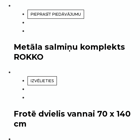
PIEPRASĪT PIEDĀVĀJUMU
Metāla salmiņu komplekts
ROKKO
IZVĒLIETIES
Frotē dvielis vannai 70 x 140
cm