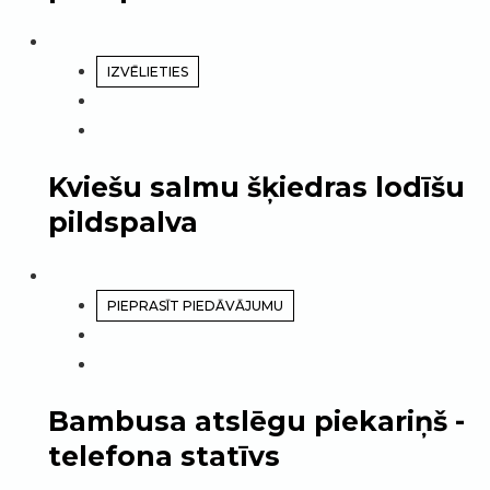
IZVĒLIETIES
Kviešu salmu šķiedras lodīšu
pildspalva
PIEPRASĪT PIEDĀVĀJUMU
Bambusa atslēgu piekariņš -
telefona statīvs