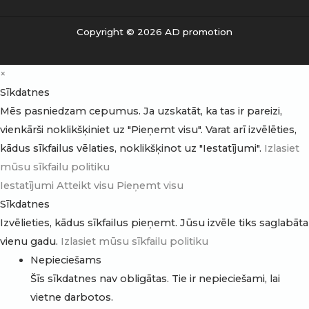
Copyright © 2026 AD promotion
×
Sīkdatnes
Mēs pasniedzam cepumus. Ja uzskatāt, ka tas ir pareizi,
vienkārši noklikšķiniet uz "Pieņemt visu". Varat arī izvēlēties,
kādus sīkfailus vēlaties, noklikšķinot uz "Iestatījumi".
Izlasiet
mūsu sīkfailu politiku
Iestatījumi
Atteikt visu
Pieņemt visu
Sīkdatnes
Izvēlieties, kādus sīkfailus pieņemt. Jūsu izvēle tiks saglabāta
vienu gadu.
Izlasiet mūsu sīkfailu politiku
Nepieciešams
Šīs sīkdatnes nav obligātas. Tie ir nepieciešami, lai
vietne darbotos.