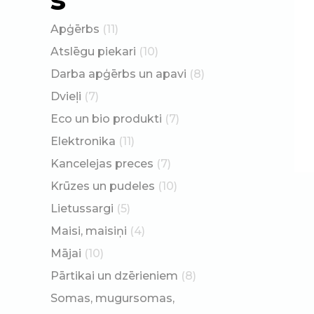
Apģērbs
(11)
Atslēgu piekari
(10)
Darba apģērbs un apavi
(8)
Dvieļi
(7)
Eco un bio produkti
(7)
Elektronika
(11)
Kancelejas preces
(7)
Krūzes un pudeles
(10)
Lietussargi
(5)
Maisi, maisiņi
(4)
Mājai
(10)
Pārtikai un dzērieniem
(8)
Somas, mugursomas,