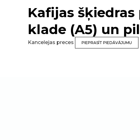
Kafijas šķiedras
klade (A5) un pi
Kancelejas preces
PIEPRASĪT PIEDĀVĀJUMU