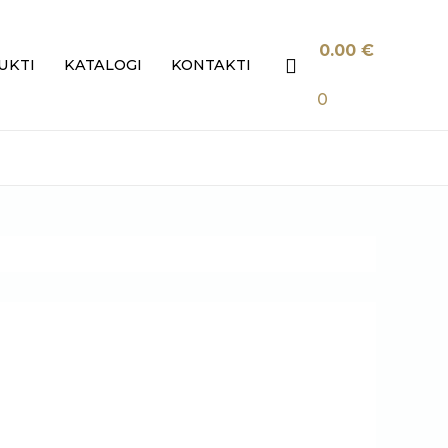
0.00
€
Search
UKTI
KATALOGI
KONTAKTI
0