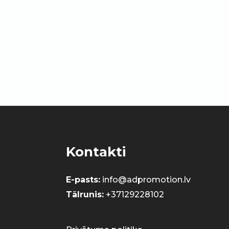
Kontakti
E-pasts:
info@adpromotion.lv
Tālrunis:
+37129228102