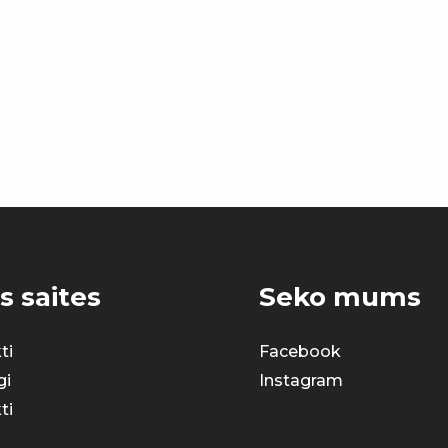
s saites
Seko mums
ti
Facebook
gi
Instagram
ti