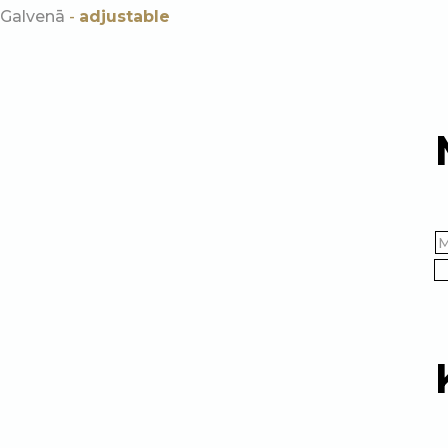
Galvenā
-
adjustable