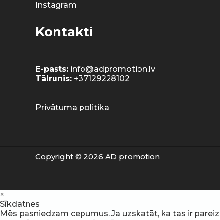
Instagram
Kontakti
E-pasts:
info@adpromotion.lv
Tālrunis:
+37129228102
Privātuma politika
Copyright © 2026 AD promotion
×
Sīkdatnes
Mēs pasniedzam cepumus. Ja uzskatāt, ka tas ir pareizi, v