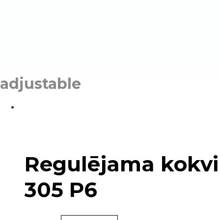
adjustable
Regulējama kokvi
305 P6