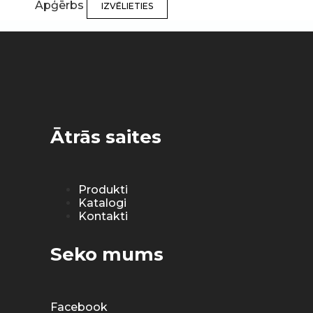
Apģērbs
IZVĒLIETIES
Ātrās saites
Produkti
Katalogi
Kontakti
Seko mums
Facebook