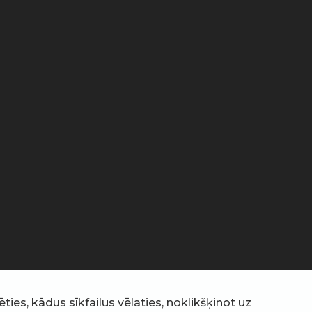
ties, kādus sīkfailus vēlaties, noklikšķinot uz