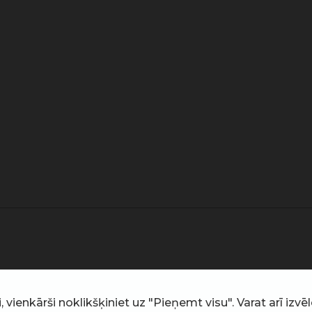
ienkārši noklikšķiniet uz "Pieņemt visu". Varat arī izvēlē