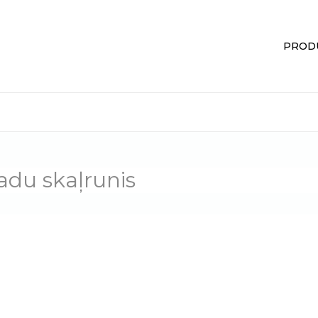
PROD
adu skaļrunis