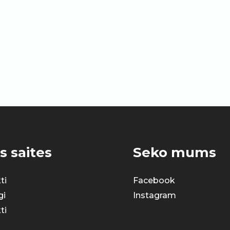
s saites
Seko mums
ti
Facebook
gi
Instagram
ti