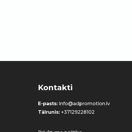
Kontakti
E-pasts:
info@adpromotion.lv
Tālrunis:
+37129228102