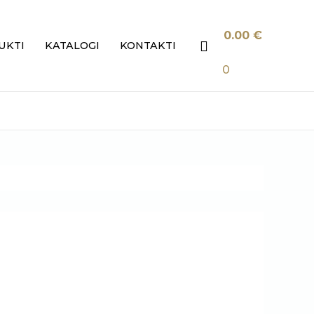
0.00
€
Search
UKTI
KATALOGI
KONTAKTI
0