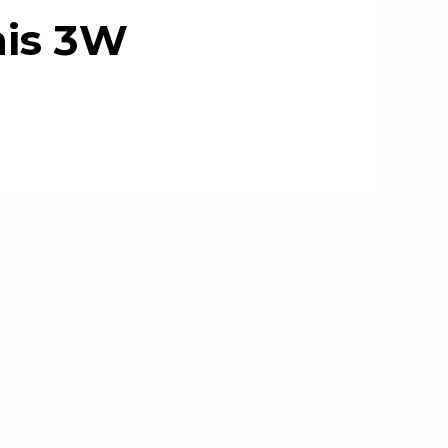
nis 3W