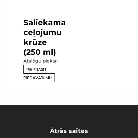
Saliekama
ceļojumu
krūze
(250 ml)
Atslēgu piekari
PIEPRASĪT
PIEDĀVĀJUMU
Ātrās saites