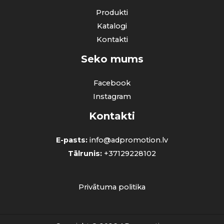
Produkti
Katalogi
Kontakti
Seko mums
Facebook
Instagram
Kontakti
E-pasts:
info@adpromotion.lv
Tālrunis:
+37129228102
Privātuma politika