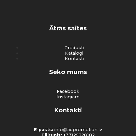
Ātrās saites
Produkti
Katalogi
Kontakti
Seko mums
Facebook
Instagram
Kontakti
E-pasts:
info@adpromotion.lv
Tālrunis:
+37129228102