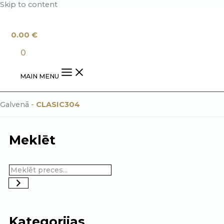
Skip to content
0.00
€
0
MAIN MENU
Galvenā
-
CLASIC304
Meklēt
Kategorijas