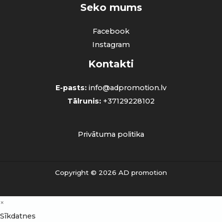
Seko mums
Facebook
Instagram
Kontakti
E-pasts:
info@adpromotion.lv
Tālrunis:
+37129228102
Privātuma politika
Copyright © 2026 AD promotion
×
Sīkdatnes