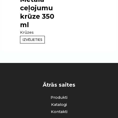
ceļojumu
krūze 350
ml
Krūzes
IZVĒLIETIES
Ātrās saites
Produkti
Katalogi
Kontakti