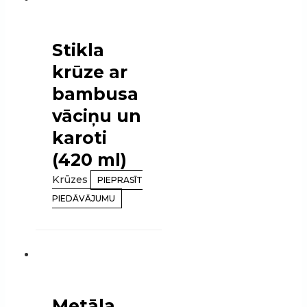
Stikla
krūze ar
bambusa
vāciņu un
karoti
(420 ml)
Krūzes
PIEPRASĪT
PIEDĀVĀJUMU
Metāla