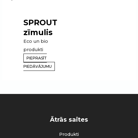
SPROUT
zīmulis
Eco un bio
produkti
PIEPRASĪT
PIEDĀVĀJUMU
Ātrās saites
Produkti