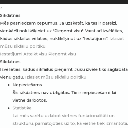
×
Sīkdatnes
Mēs pasniedzam cepumus. Ja uzskatāt, ka tas ir pareizi,
vienkārši noklikšķiniet uz "Pieņemt visu". Varat arī izvēlēties,
kādus sīkfailus vēlaties, noklikšķinot uz "Iestatījumi".
Izlasiet
mūsu sīkfailu politiku
Iestatījumi
Atteikt visu
Pieņemt visu
Sīkdatnes
Izvēlieties, kādus sīkfailus pieņemt. Jūsu izvēle tiks saglabāta
vienu gadu.
Izlasiet mūsu sīkfailu politiku
Nepieciešams
Šīs sīkdatnes nav obligātas. Tie ir nepieciešami, lai
vietne darbotos.
Statistika
Lai mēs varētu uzlabot vietnes funkcionalitāti un
struktūru, pamatojoties uz to, kā vietne tiek izmantota.