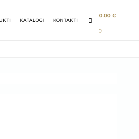
0.00
€
Search
UKTI
KATALOGI
KONTAKTI
0