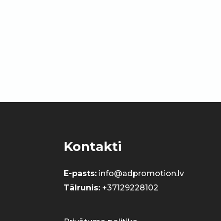
Kontakti
E-pasts:
info@adpromotion.lv
Tālrunis:
+37129228102