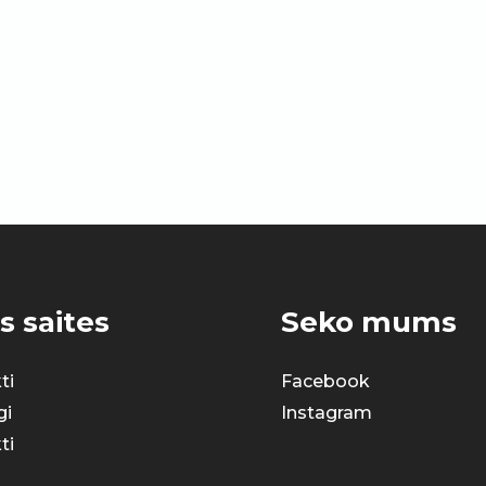
s saites
Seko mums
ti
Facebook
gi
Instagram
ti