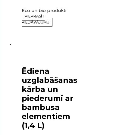
Eco un bio produkti
PIEPRASĪT
PIEDĀVĀJUMU
Ēdiena
uzglabāšanas
kārba un
piederumi ar
bambusa
elementiem
(1,4 L)