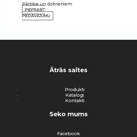
Pārtikai un dzērieniem
PIEPRASĪT
PIEDĀVĀJUMU
Ātrās saites
Produkti
Katalogi
Kontakti
Seko mums
Facebook