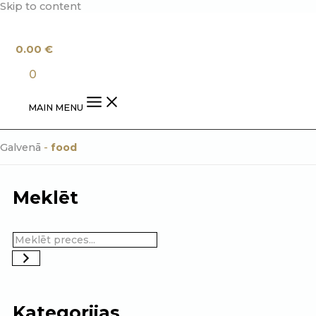
Skip to content
0.00
€
0
MAIN MENU
Galvenā
-
food
Meklēt
Kategorijas