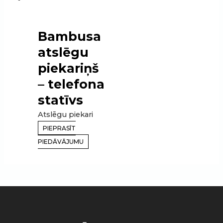
Bambusa
atslēgu
piekariņš
– telefona
statīvs
Atslēgu piekari
PIEPRASĪT
PIEDĀVĀJUMU