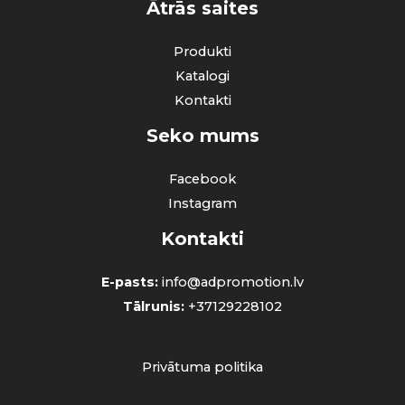
Ātrās saites
Produkti
Katalogi
Kontakti
Seko mums
Facebook
Instagram
Kontakti
E-pasts:
info@adpromotion.lv
Tālrunis:
+37129228102
Privātuma politika