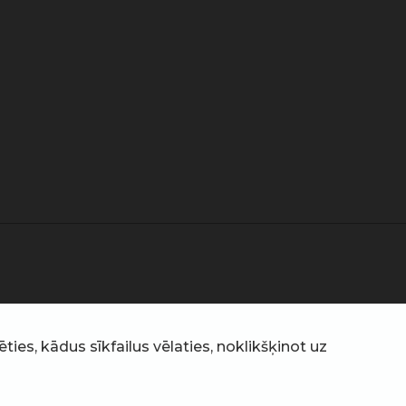
ties, kādus sīkfailus vēlaties, noklikšķinot uz