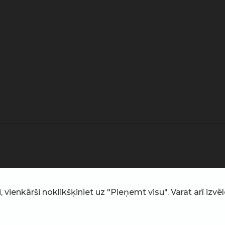
ienkārši noklikšķiniet uz "Pieņemt visu". Varat arī izvēlē