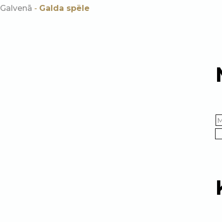
Galvenā
-
Galda spēle