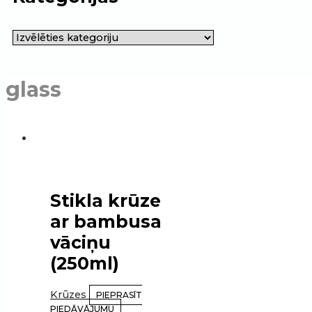
glass
Stikla krūze
ar bambusa
vāciņu
(250ml)
Krūzes
PIEPRASĪT
PIEDĀVĀJUMU