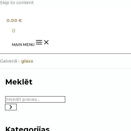
Skip to content
0.00
€
0
MAIN MENU
Galvenā
-
glass
Meklēt
Kategorijas