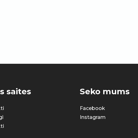
s saites
Seko mums
ti
Facebook
gi
Instagram
ti