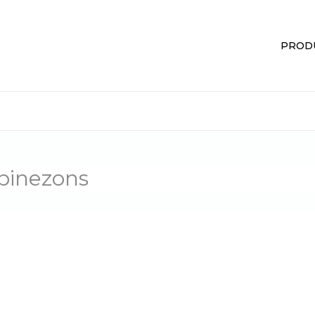
PROD
inezons