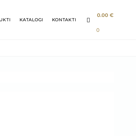
0.00
€
Search
UKTI
KATALOGI
KONTAKTI
0