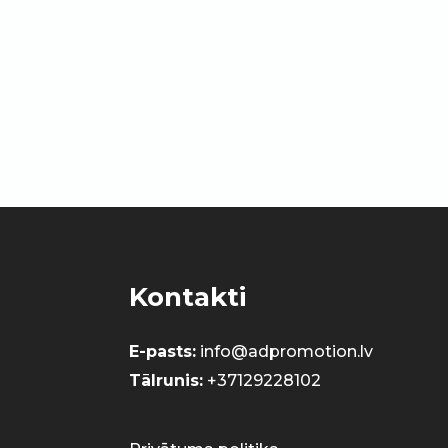
Kontakti
E-pasts:
info@adpromotion.lv
Tālrunis:
+37129228102