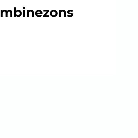
ombinezons