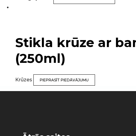
Stikla krūze ar b
(250ml)
Krūzes
PIEPRASĪT PIEDĀVĀJUMU