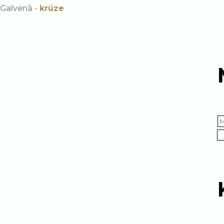
Galvenā
-
krūze