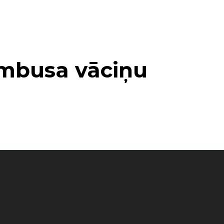
ambusa vāciņu