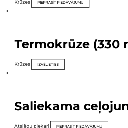
Krūzes
PIEPRASĪT PIEDĀVĀJUMU
Termokrūze (330 
Krūzes
IZVĒLIETIES
Saliekama ceļoju
Atslēgu piekari
PIEPRASĪT PIEDĀVĀJUMU