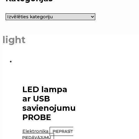
light
LED lampa
ar USB
savienojumu
PROBE
Elektronika
PIEPRASĪT
PIEDĀVĀJUMU