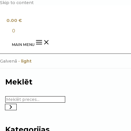
Skip to content
0.00
€
0
MAIN MENU
Galvenā
-
light
Meklēt
Kategorijas