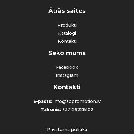
Ātrās saites
Produkti
Katalogi
Kontakti
Seko mums
Facebook
Instagram
Kontakti
E-pasts:
info@adpromotion.lv
Tālrunis:
+37129228102
Privātuma politika