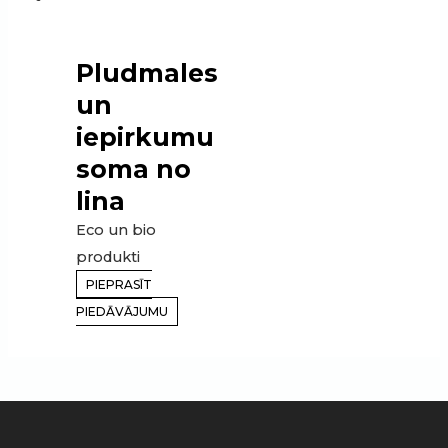
Pludmales
un
iepirkumu
soma no
lina
Eco un bio
produkti
PIEPRASĪT
PIEDĀVĀJUMU