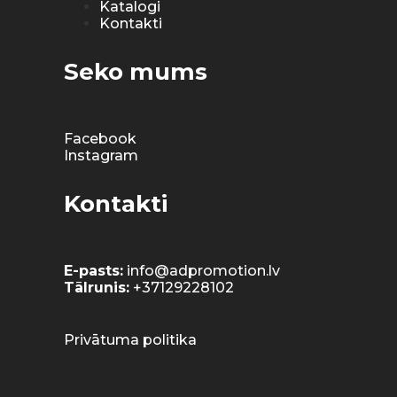
Katalogi
Kontakti
Seko mums
Facebook
Instagram
Kontakti
E-pasts:
info@adpromotion.lv
Tālrunis:
+37129228102
Privātuma politika