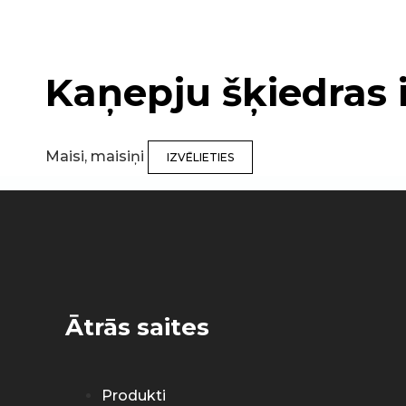
Kaņepju šķiedras
Maisi, maisiņi
IZVĒLIETIES
Ātrās saites
Produkti