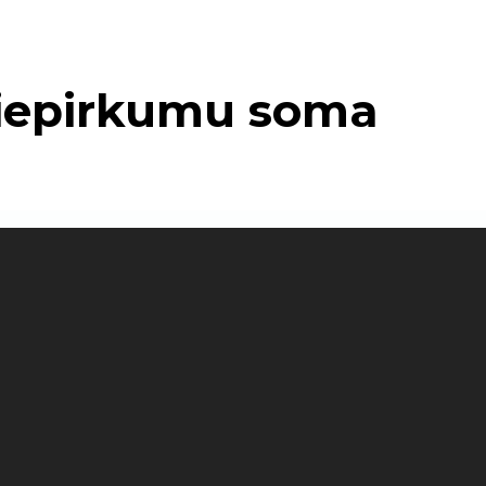
 iepirkumu soma