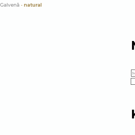
Galvenā
-
natural