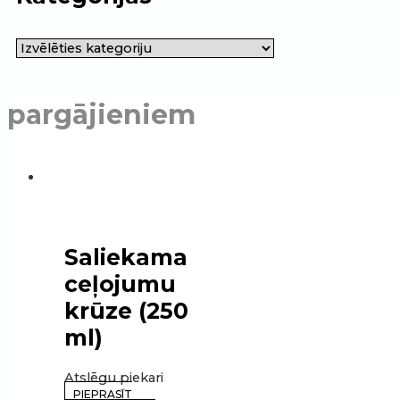
pargājieniem
Saliekama
ceļojumu
krūze (250
ml)
Atslēgu piekari
PIEPRASĪT