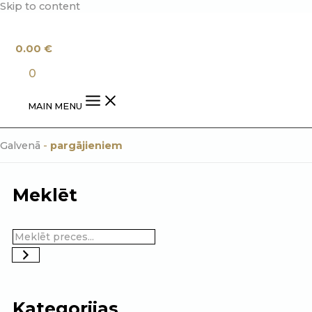
Skip to content
0.00
€
0
MAIN MENU
Galvenā
-
pargājieniem
Meklēt
Kategorijas