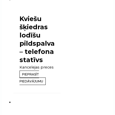
Kviešu
šķiedras
lodīšu
pildspalva
– telefona
statīvs
Kancelejas preces
PIEPRASĪT
PIEDĀVĀJUMU