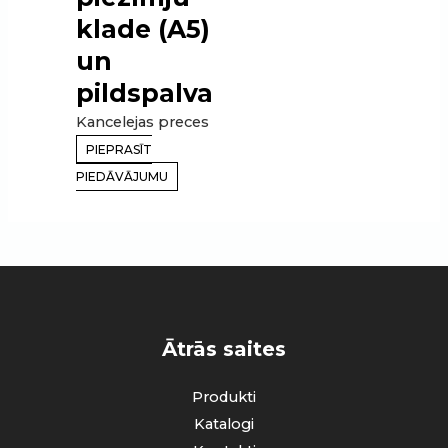
klade (A5)
un
pildspalva
Kancelejas preces
PIEPRASĪT
PIEDĀVĀJUMU
Ātrās saites
Produkti
Katalogi