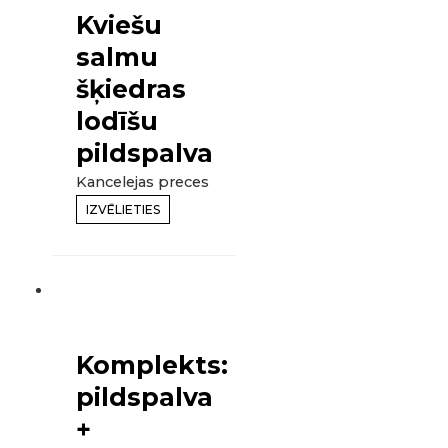
Kviešu
salmu
šķiedras
lodīšu
pildspalva
Kancelejas preces
IZVĒLIETIES
Komplekts:
pildspalva
+