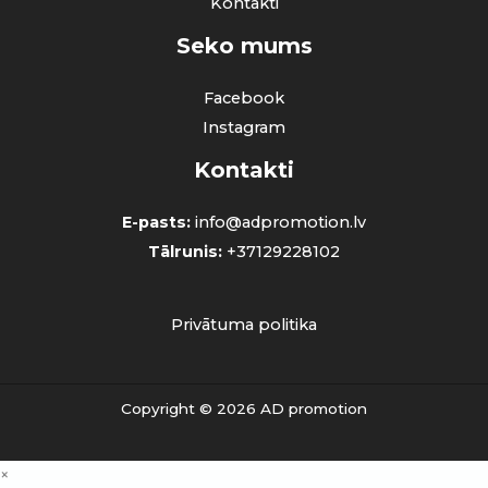
Kontakti
Seko mums
Facebook
Instagram
Kontakti
E-pasts:
info@adpromotion.lv
Tālrunis:
+37129228102
Privātuma politika
Copyright © 2026 AD promotion
×