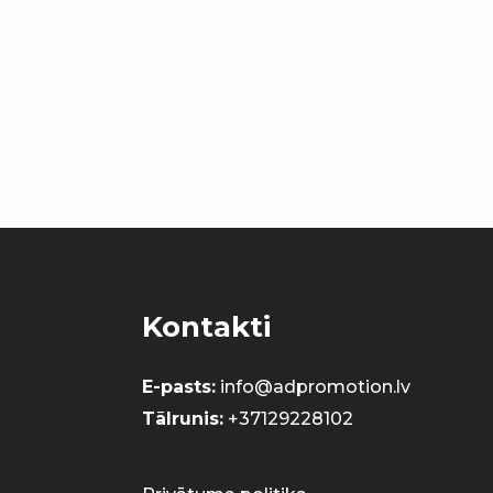
Kontakti
E-pasts:
info@adpromotion.lv
Tālrunis:
+37129228102