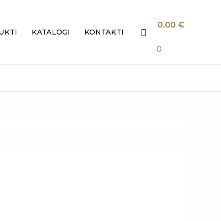
0.00
€
Search
UKTI
KATALOGI
KONTAKTI
0