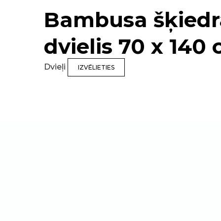
Bambusa šķiedr
dvielis 70 x 140
Dvieļi
IZVĒLIETIES