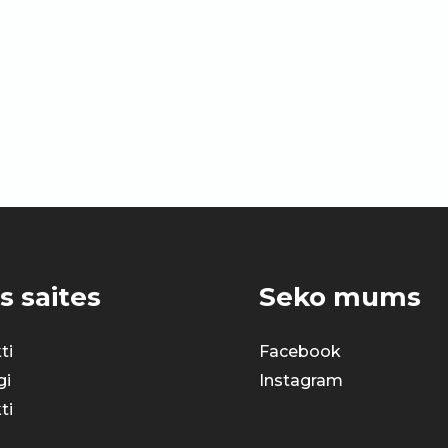
s saites
Seko mums
ti
Facebook
gi
Instagram
ti