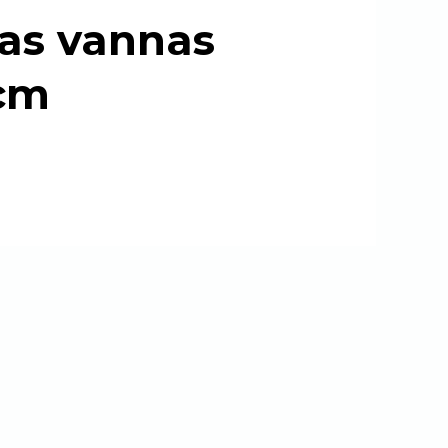
as vannas
 cm