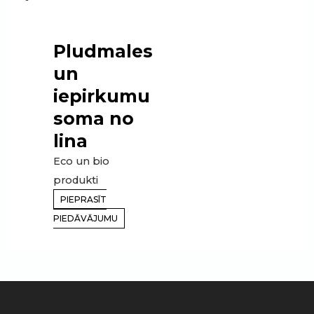
Pludmales
un
iepirkumu
soma no
lina
Eco un bio
produkti
PIEPRASĪT
PIEDĀVĀJUMU