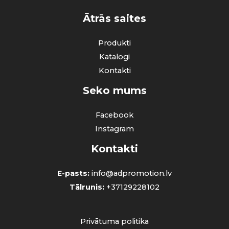
Ātrās saites
Produkti
Katalogi
Kontakti
Seko mums
Facebook
Instagram
Kontakti
E-pasts:
info@adpromotion.lv
Tālrunis:
+37129228102
Privātuma politika