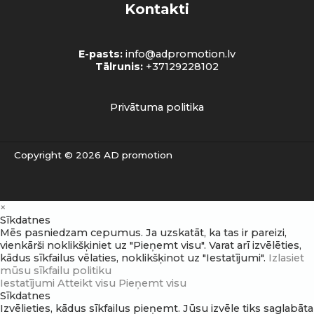
Kontakti
E-pasts:
info@adpromotion.lv
Tālrunis:
+37129228102
Privātuma politika
Copyright © 2026 AD promotion
×
Sīkdatnes
Mēs pasniedzam cepumus. Ja uzskatāt, ka tas ir pareizi,
vienkārši noklikšķiniet uz "Pieņemt visu". Varat arī izvēlēties,
kādus sīkfailus vēlaties, noklikšķinot uz "Iestatījumi".
Izlasiet
mūsu sīkfailu politiku
Iestatījumi
Atteikt visu
Pieņemt visu
Sīkdatnes
Izvēlieties, kādus sīkfailus pieņemt. Jūsu izvēle tiks saglabāta