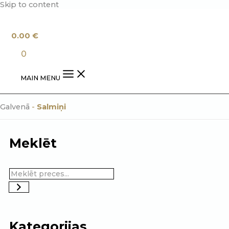
Skip to content
0.00
€
0
MAIN MENU
Galvenā
-
Salmiņi
Meklēt
Kategorijas