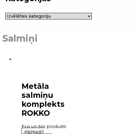
Salmiņi
Metāla
salmiņu
komplekts
ROKKO
Eco un bio produkti
PIEPRASĪT