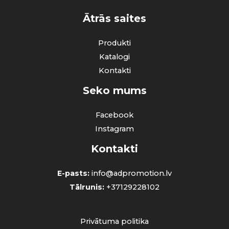
Ātrās saites
Produkti
Katalogi
Kontakti
Seko mums
Facebook
Instagram
Kontakti
E-pasts:
info@adpromotion.lv
Tālrunis:
+37129228102
Privātuma politika