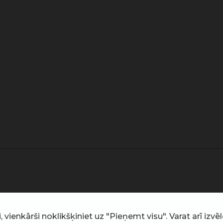
ienkārši noklikšķiniet uz "Pieņemt visu". Varat arī izvēlē