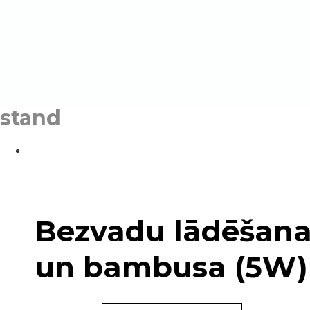
stand
Bezvadu lādēšana
un bambusa (5W)