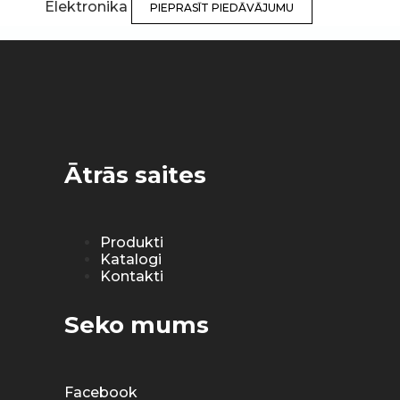
Elektronika
PIEPRASĪT PIEDĀVĀJUMU
Ātrās saites
Produkti
Katalogi
Kontakti
Seko mums
Facebook