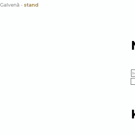
Galvenā
-
stand