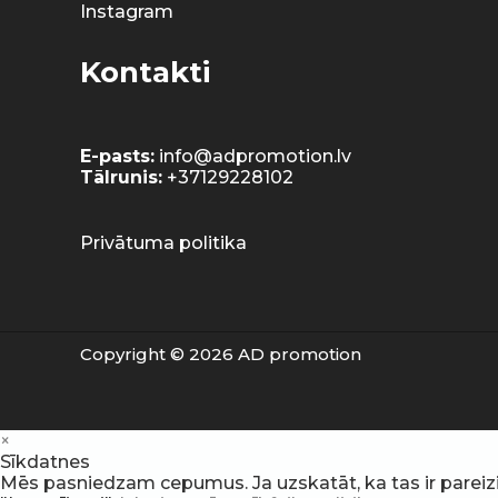
Instagram
Kontakti
E-pasts:
info@adpromotion.lv
Tālrunis:
+37129228102
Privātuma politika
Copyright © 2026 AD promotion
×
Sīkdatnes
Mēs pasniedzam cepumus. Ja uzskatāt, ka tas ir pareizi, v