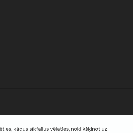
ties, kādus sīkfailus vēlaties, noklikšķinot uz