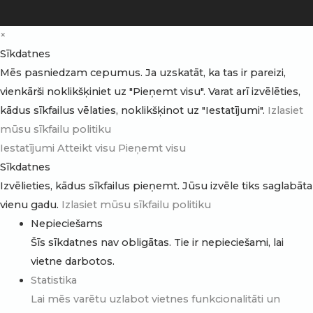
×
Sīkdatnes
Mēs pasniedzam cepumus. Ja uzskatāt, ka tas ir pareizi,
vienkārši noklikšķiniet uz "Pieņemt visu". Varat arī izvēlēties,
kādus sīkfailus vēlaties, noklikšķinot uz "Iestatījumi".
Izlasiet
mūsu sīkfailu politiku
Iestatījumi
Atteikt visu
Pieņemt visu
Sīkdatnes
Izvēlieties, kādus sīkfailus pieņemt. Jūsu izvēle tiks saglabāta
vienu gadu.
Izlasiet mūsu sīkfailu politiku
Nepieciešams
Šīs sīkdatnes nav obligātas. Tie ir nepieciešami, lai
vietne darbotos.
Statistika
Lai mēs varētu uzlabot vietnes funkcionalitāti un