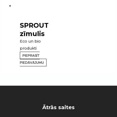
SPROUT
zīmulis
Eco un bio
produkti
PIEPRASĪT
PIEDĀVĀJUMU
Ātrās saites