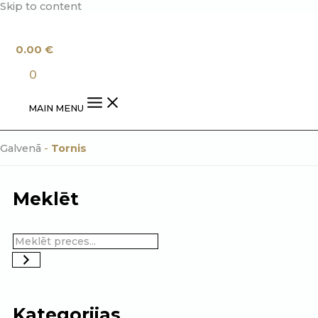
Skip to content
0.00
€
0
MAIN MENU
Galvenā
-
Tornis
Meklēt
Kategorijas