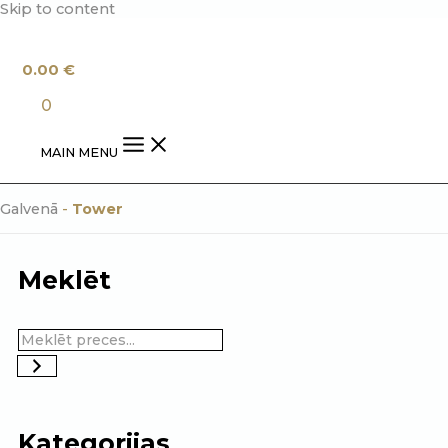
Skip to content
0.00
€
0
MAIN MENU
Galvenā
-
Tower
Meklēt
Kategorijas