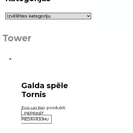
Tower
Galda spēle
Tornis
Eco un bio produkti
PIEPRASĪT
PIEDĀVĀJUMU