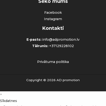
Seko mums
Facebook
Instagram
Kontakti
E-pasts:
info@adpromotion.lv
Tālrunis:
+37129228102
Privātuma politika
Copyright © 2026 AD promotion
×
Sīkdatnes