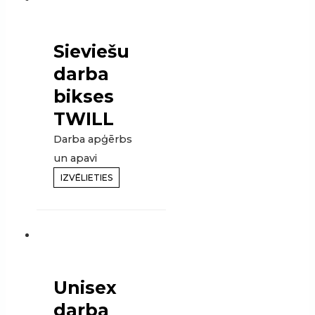
Sieviešu
darba
bikses
TWILL
Darba apģērbs
un apavi
IZVĒLIETIES
Unisex
darba