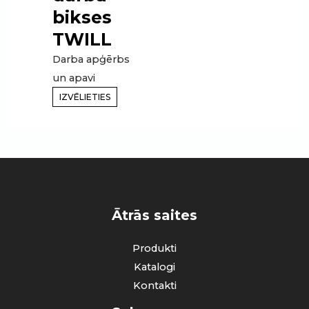
bikses
TWILL
Darba apģērbs
un apavi
IZVĒLIETIES
Ātrās saites
Produkti
Katalogi
Kontakti