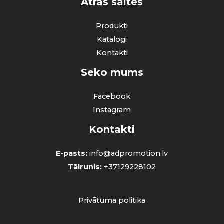
Ātrās saites
Produkti
Katalogi
Kontakti
Seko mums
Facebook
Instagram
Kontakti
E-pasts:
info@adpromotion.lv
Tālrunis:
+37129228102
Privātuma politika