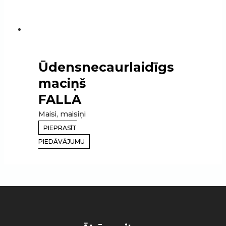
Ūdensnecaurlaidīgs
maciņš
FALLA
Maisi, maisiņi
PIEPRASĪT
PIEDĀVĀJUMU