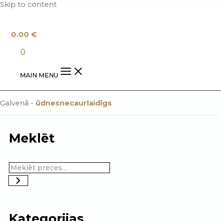
Skip to content
0.00
€
0
MAIN MENU
Galvenā
-
ūdnesnecaurlaidīgs
Meklēt
Kategorijas