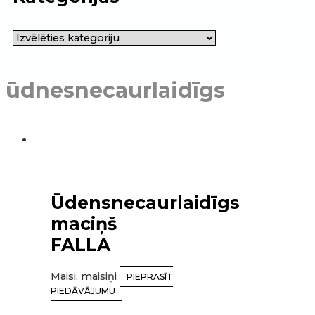
ūdnesnecaurlaidīgs
Ūdensnecaurlaidīgs
maciņš
FALLA
Maisi, maisiņi
PIEPRASĪT
PIEDĀVĀJUMU