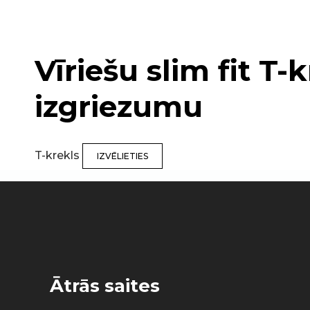
Vīriešu slim fit T-
izgriezumu
T-krekls
IZVĒLIETIES
Ātrās saites