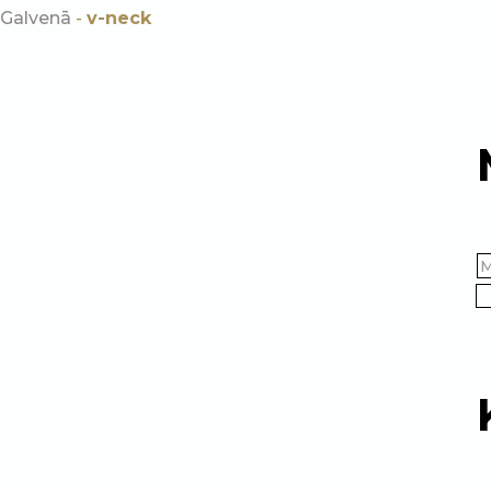
Galvenā
-
v-neck