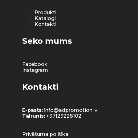
Produkti
Katalogi
Kontakti
Seko mums
Facebook
Instagram
Kontakti
E-pasts:
info@adpromotion.lv
Tālrunis:
+37129228102
Privātuma politika