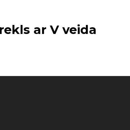
krekls ar V veida