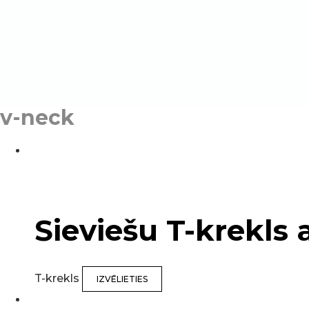
v-neck
Sieviešu T-krekls 
T-krekls
IZVĒLIETIES