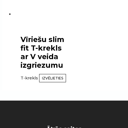
Vīriešu slim
fit T-krekls
ar V veida
izgriezumu
T-krekls
IZVĒLIETIES