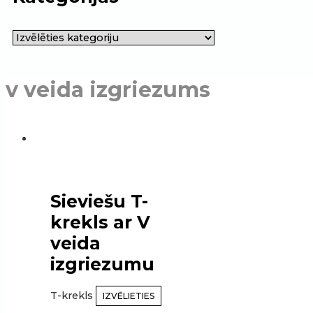
v veida izgriezums
Sieviešu T-
krekls ar V
veida
izgriezumu
T-krekls
IZVĒLIETIES