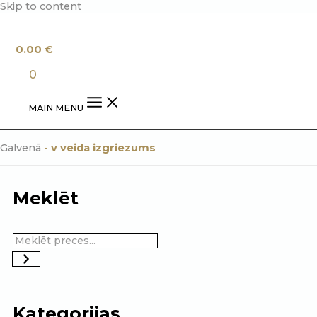
Skip to content
0.00
€
0
MAIN MENU
Galvenā
-
v veida izgriezums
Meklēt
Kategorijas