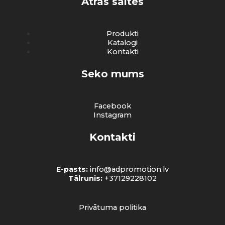
Ātrās saites
Produkti
Katalogi
Kontakti
Seko mums
Facebook
Instagram
Kontakti
E-pasts:
info@adpromotion.lv
Tālrunis:
+37129228102
Privātuma politika