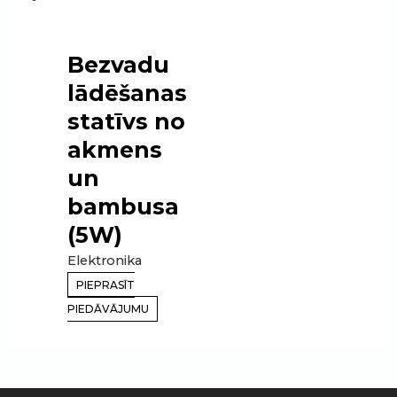
Bezvadu
lādēšanas
statīvs no
akmens
un
bambusa
(5W)
Elektronika
PIEPRASĪT
PIEDĀVĀJUMU