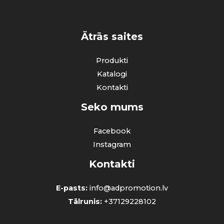
Ātrās saites
Produkti
Katalogi
Kontakti
Seko mums
Facebook
Instagram
Kontakti
E-pasts:
info@adpromotion.lv
Tālrunis:
+37129228102