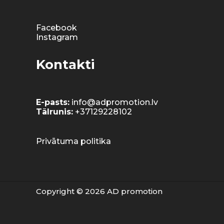
Facebook
Instagram
Kontakti
E-pasts:
info@adpromotion.lv
Tālrunis:
+37129228102
Privātuma politika
Copyright © 2026 AD promotion