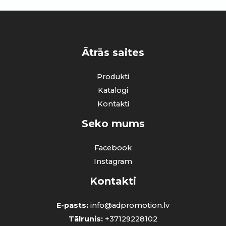
Ātrās saites
Produkti
Katalogi
Kontakti
Seko mums
Facebook
Instagram
Kontakti
E-pasts:
info@adpromotion.lv
Tālrunis:
+37129228102