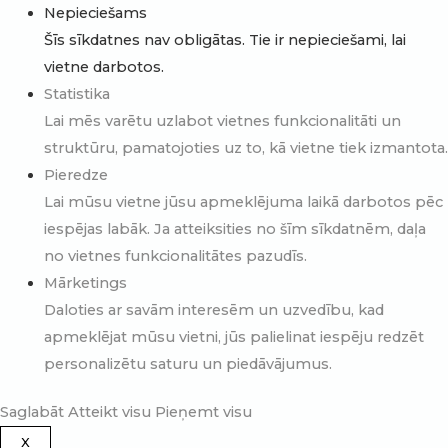
Nepieciešams
Šīs sīkdatnes nav obligātas. Tie ir nepieciešami, lai
vietne darbotos.
Statistika
Lai mēs varētu uzlabot vietnes funkcionalitāti un
struktūru, pamatojoties uz to, kā vietne tiek izmantota.
Pieredze
Lai mūsu vietne jūsu apmeklējuma laikā darbotos pēc
iespējas labāk. Ja atteiksities no šīm sīkdatnēm, daļa
no vietnes funkcionalitātes pazudīs.
Mārketings
Daloties ar savām interesēm un uzvedību, kad
apmeklējat mūsu vietni, jūs palielinat iespēju redzēt
personalizētu saturu un piedāvājumus.
Saglabāt
Atteikt visu
Pieņemt visu
X