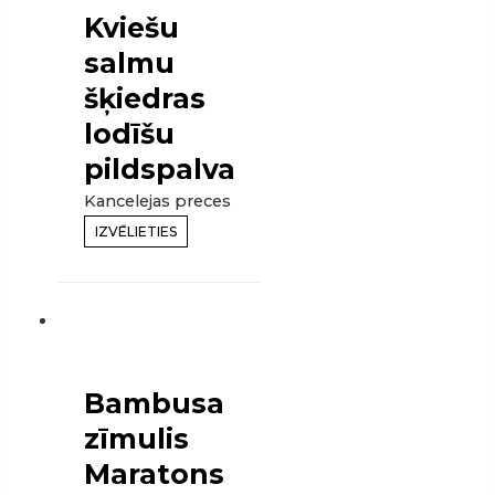
Kviešu
salmu
šķiedras
lodīšu
pildspalva
Kancelejas preces
IZVĒLIETIES
Bambusa
zīmulis
Maratons