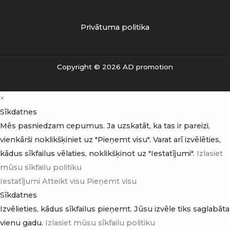
Privātuma politika
Copyright © 2026 AD promotion
×
Sīkdatnes
Mēs pasniedzam cepumus. Ja uzskatāt, ka tas ir pareizi,
vienkārši noklikšķiniet uz "Pieņemt visu". Varat arī izvēlēties,
kādus sīkfailus vēlaties, noklikšķinot uz "Iestatījumi".
Izlasiet
mūsu sīkfailu politiku
Iestatījumi
Atteikt visu
Pieņemt visu
Sīkdatnes
Izvēlieties, kādus sīkfailus pieņemt. Jūsu izvēle tiks saglabāta
vienu gadu.
Izlasiet mūsu sīkfailu politiku