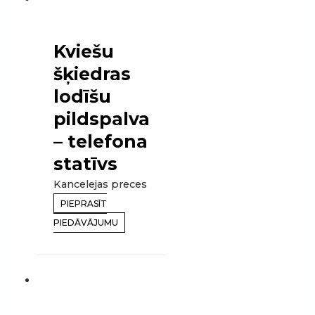
Kviešu
šķiedras
lodīšu
pildspalva
– telefona
statīvs
Kancelejas preces
PIEPRASĪT
PIEDĀVĀJUMU