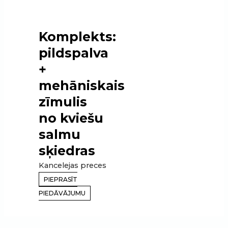
Komplekts:
pildspalva
+
mehāniskais
zīmulis
no kviešu
salmu
sķiedras
Kancelejas preces
PIEPRASĪT
PIEDĀVĀJUMU