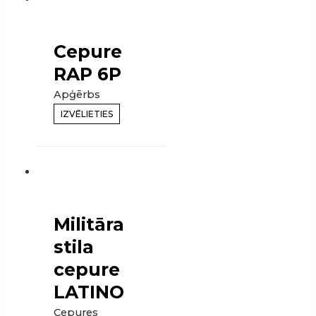
Cepure
RAP 6P
Apģērbs
IZVĒLIETIES
Militāra
stila
cepure
LATINO
Cepures