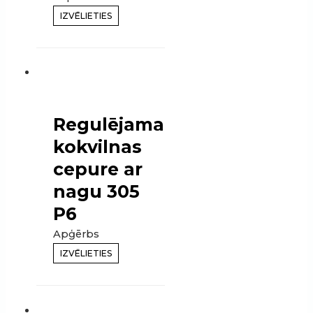
IZVĒLIETIES
Regulējama
kokvilnas
cepure ar
nagu 305
P6
Apģērbs
IZVĒLIETIES