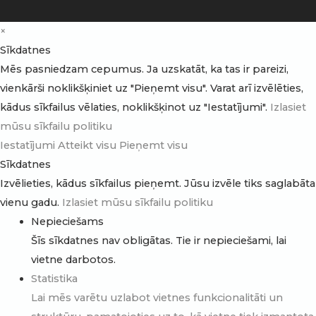
×
Sīkdatnes
Mēs pasniedzam cepumus. Ja uzskatāt, ka tas ir pareizi,
vienkārši noklikšķiniet uz "Pieņemt visu". Varat arī izvēlēties,
kādus sīkfailus vēlaties, noklikšķinot uz "Iestatījumi".
Izlasiet
mūsu sīkfailu politiku
Iestatījumi
Atteikt visu
Pieņemt visu
Sīkdatnes
Izvēlieties, kādus sīkfailus pieņemt. Jūsu izvēle tiks saglabāta
vienu gadu.
Izlasiet mūsu sīkfailu politiku
Nepieciešams
Šīs sīkdatnes nav obligātas. Tie ir nepieciešami, lai
vietne darbotos.
Statistika
Lai mēs varētu uzlabot vietnes funkcionalitāti un