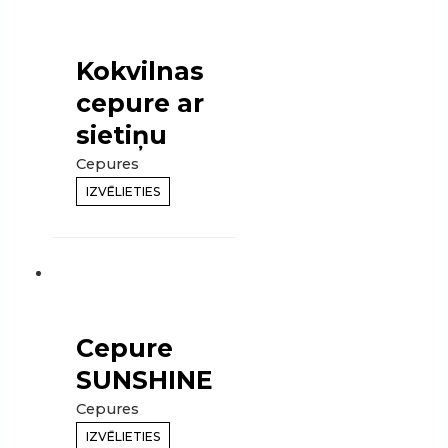
Kokvilnas
cepure ar
sietiņu
Cepures
IZVĒLIETIES
Cepure
SUNSHINE
Cepures
IZVĒLIETIES