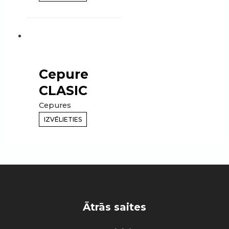
Cepure
CLASIC
Cepures
IZVĒLIETIES
Ātrās saites