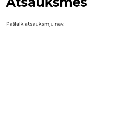
Atsauksmes
Pašlaik atsauksmju nav.