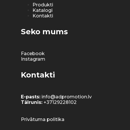
Produkti
Katalogi
Kontakti
Seko mums
Facebook
Instagram
Kontakti
E-pasts:
info@adpromotion.lv
Tālrunis:
+37129228102
Privātuma politika