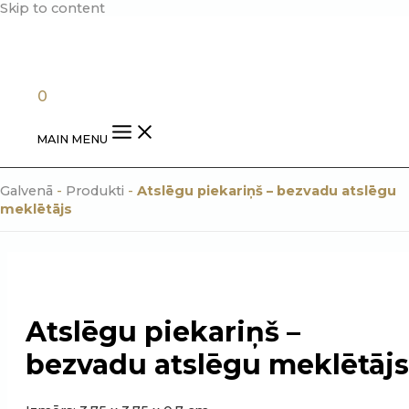
Skip to content
0.00
€
0
MAIN MENU
Galvenā
-
Produkti
-
Atslēgu piekariņš – bezvadu atslēgu
meklētājs
Atslēgu piekariņš –
bezvadu atslēgu meklētājs