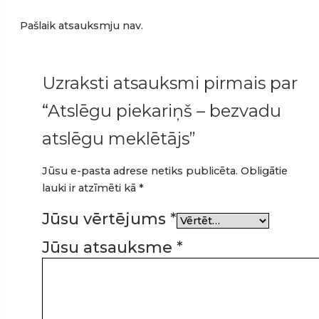
Pašlaik atsauksmju nav.
Uzraksti atsauksmi pirmais par
“Atslēgu piekariņš – bezvadu
atslēgu meklētājs”
Jūsu e-pasta adrese netiks publicēta.
Obligātie
lauki ir atzīmēti kā
*
Jūsu vērtējums
*
Jūsu atsauksme
*