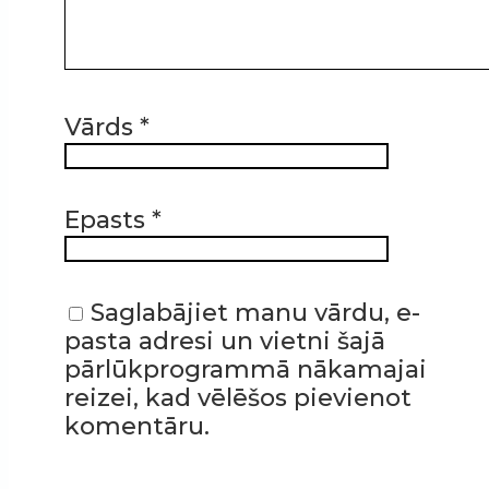
Vārds
*
Epasts
*
Saglabājiet manu vārdu, e-
pasta adresi un vietni šajā
pārlūkprogrammā nākamajai
reizei, kad vēlēšos pievienot
komentāru.