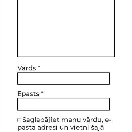
Vārds
*
Epasts
*
Saglabājiet manu vārdu, e-
pasta adresi un vietni šajā