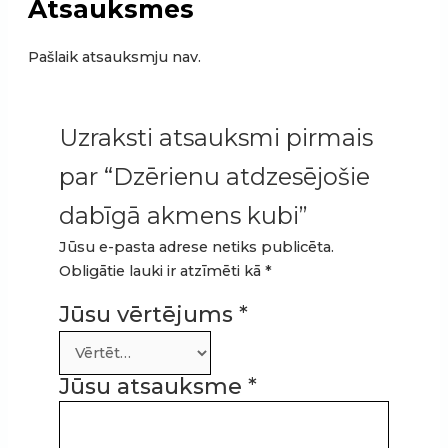
Atsauksmes
Pašlaik atsauksmju nav.
Uzraksti atsauksmi pirmais
par “Dzērienu atdzesējošie
dabīgā akmens kubi”
Jūsu e-pasta adrese netiks publicēta.
Obligātie lauki ir atzīmēti kā
*
Jūsu vērtējums
*
Jūsu atsauksme
*