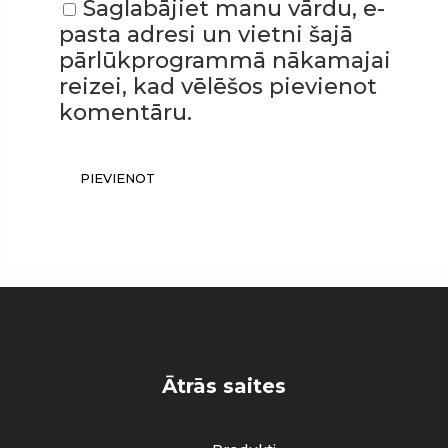
Saglabājiet manu vārdu, e-
pasta adresi un vietni šajā
pārlūkprogrammā nākamajai
reizei, kad vēlēšos pievienot
komentāru.
Ātrās saites