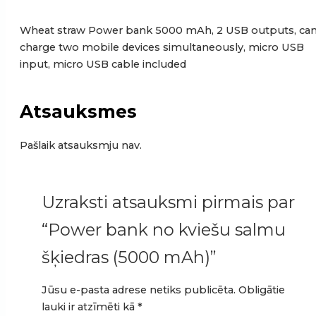
Wheat straw Power bank 5000 mAh, 2 USB outputs, ca
charge two mobile devices simultaneously, micro USB
input, micro USB cable included
Atsauksmes
Pašlaik atsauksmju nav.
Uzraksti atsauksmi pirmais par
“Power bank no kviešu salmu
šķiedras (5000 mAh)”
Jūsu e-pasta adrese netiks publicēta.
Obligātie
lauki ir atzīmēti kā
*