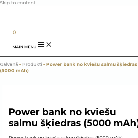
Skip to content
0.00
€
0
MAIN MENU
Galvenā
-
Produkti
-
Power bank no kviešu salmu šķiedras
(5000 mAh)
Power bank no kviešu
salmu šķiedras (5000 mAh
Power bank no kviešu salmu šķiedras (5000 mAh)