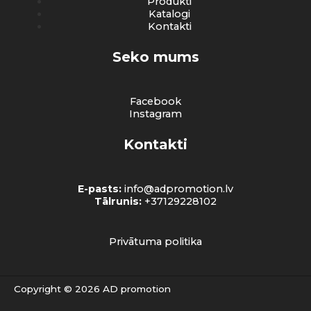
Produkti
Katalogi
Kontakti
Seko mums
Facebook
Instagram
Kontakti
E-pasts:
info@adpromotion.lv
Tālrunis:
+37129228102
Privātuma politika
Copyright © 2026 AD promotion