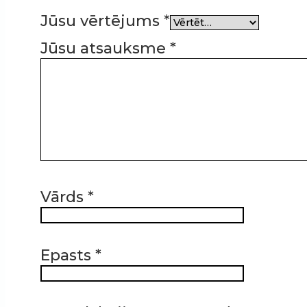
Jūsu vērtējums
*
Jūsu atsauksme
*
Vārds
*
Epasts
*