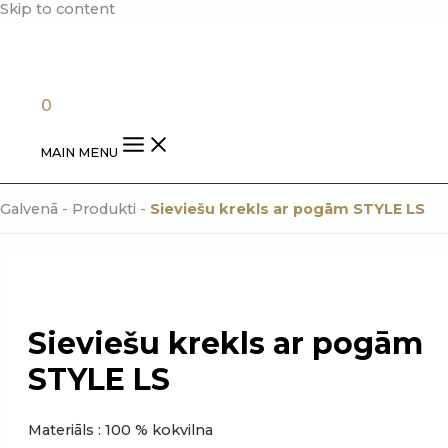
Skip to content
0.00
€
0
MAIN MENU
Galvenā
-
Produkti
-
Sieviešu krekls ar pogām STYLE LS
Sieviešu krekls ar pogām
STYLE LS
Materiāls : 100 % kokvilna