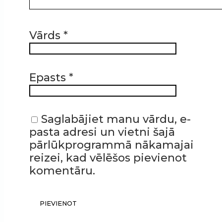
Vārds
*
Epasts
*
Saglabājiet manu vārdu, e-
pasta adresi un vietni šajā
pārlūkprogrammā nākamajai
reizei, kad vēlēšos pievienot
komentāru.