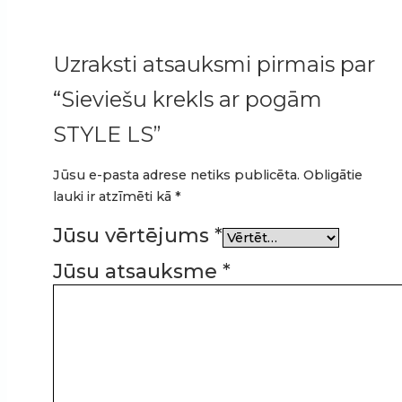
Uzraksti atsauksmi pirmais par
“Sieviešu krekls ar pogām
STYLE LS”
Jūsu e-pasta adrese netiks publicēta.
Obligātie
lauki ir atzīmēti kā
*
Jūsu vērtējums
*
Jūsu atsauksme
*