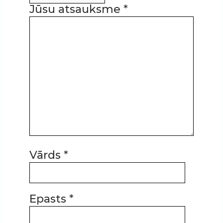
Jūsu atsauksme
*
Vārds
*
Epasts
*