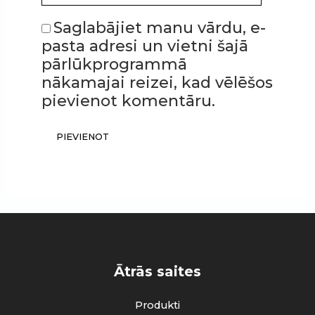
Saglabājiet manu vārdu, e-
pasta adresi un vietni šajā
pārlūkprogrammā
nākamajai reizei, kad vēlēšos
pievienot komentāru.
Ātrās saites
Produkti