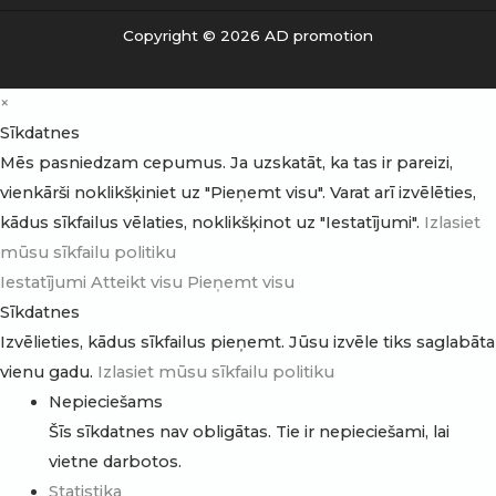
Copyright © 2026 AD promotion
×
Sīkdatnes
Mēs pasniedzam cepumus. Ja uzskatāt, ka tas ir pareizi,
vienkārši noklikšķiniet uz "Pieņemt visu". Varat arī izvēlēties,
kādus sīkfailus vēlaties, noklikšķinot uz "Iestatījumi".
Izlasiet
mūsu sīkfailu politiku
Iestatījumi
Atteikt visu
Pieņemt visu
Sīkdatnes
Izvēlieties, kādus sīkfailus pieņemt. Jūsu izvēle tiks saglabāta
vienu gadu.
Izlasiet mūsu sīkfailu politiku
Nepieciešams
Šīs sīkdatnes nav obligātas. Tie ir nepieciešami, lai
vietne darbotos.
Statistika