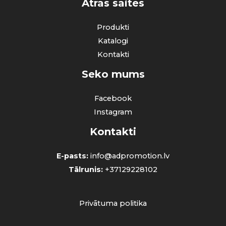
Ātrās saites
Produkti
Katalogi
Kontakti
Seko mums
Facebook
Instagram
Kontakti
E-pasts:
info@adpromotion.lv
Tālrunis:
+37129228102
Privātuma politika