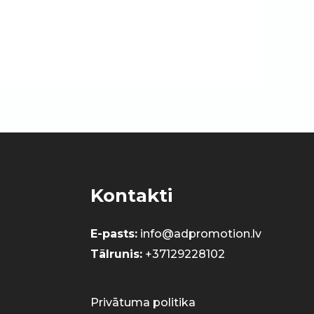
Kontakti
E-pasts:
info@adpromotion.lv
Tālrunis:
+37129228102
Privātuma politika