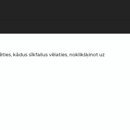
ties, kādus sīkfailus vēlaties, noklikšķinot uz