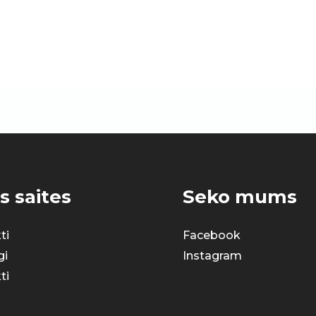
s saites
Seko mums
ti
Facebook
gi
Instagram
ti