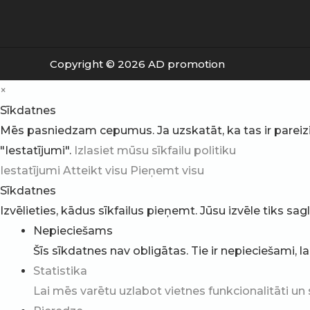
Copyright © 2026 AD promotion
×
Sīkdatnes
Mēs pasniedzam cepumus. Ja uzskatāt, ka tas ir pareizi, v
"Iestatījumi".
Izlasiet mūsu sīkfailu politiku
Iestatījumi
Atteikt visu
Pieņemt visu
Sīkdatnes
Izvēlieties, kādus sīkfailus pieņemt. Jūsu izvēle tiks sa
Nepieciešams
Šīs sīkdatnes nav obligātas. Tie ir nepieciešami, l
Statistika
Lai mēs varētu uzlabot vietnes funkcionalitāti un 