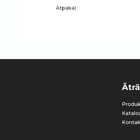
Atpakaļ
Ātrā
Produk
Katalo
Kontak