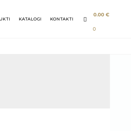
0.00
€
Search
UKTI
KATALOGI
KONTAKTI
0