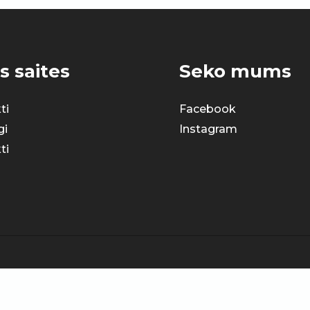
s saites
Seko mums
ti
Facebook
gi
Instagram
ti