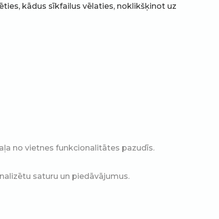
ties, kādus sīkfailus vēlaties, noklikšķinot uz
ļa no vietnes funkcionalitātes pazudīs.
onalizētu saturu un piedāvājumus.