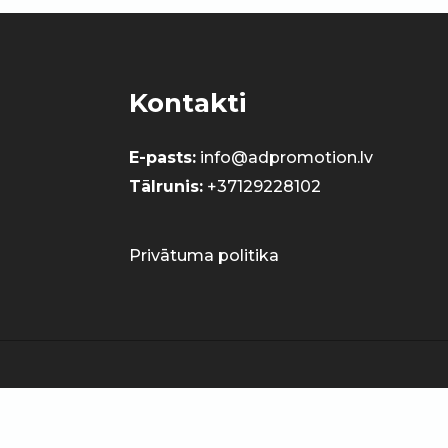
Kontakti
E-pasts:
info@adpromotion.lv
Tālrunis:
+37129228102
Privātuma politika