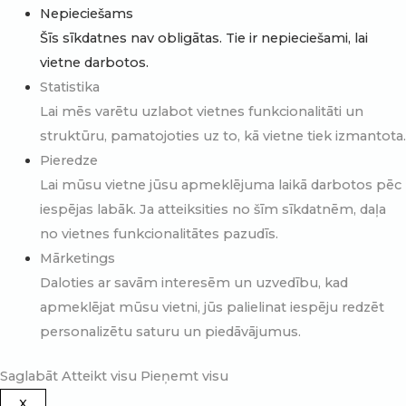
Nepieciešams
Šīs sīkdatnes nav obligātas. Tie ir nepieciešami, lai
vietne darbotos.
Statistika
Lai mēs varētu uzlabot vietnes funkcionalitāti un
struktūru, pamatojoties uz to, kā vietne tiek izmantota.
Pieredze
Lai mūsu vietne jūsu apmeklējuma laikā darbotos pēc
iespējas labāk. Ja atteiksities no šīm sīkdatnēm, daļa
no vietnes funkcionalitātes pazudīs.
Mārketings
Daloties ar savām interesēm un uzvedību, kad
apmeklējat mūsu vietni, jūs palielinat iespēju redzēt
personalizētu saturu un piedāvājumus.
Saglabāt
Atteikt visu
Pieņemt visu
X