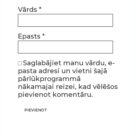
Vārds
*
Epasts
*
Saglabājiet manu vārdu, e-
pasta adresi un vietni šajā
pārlūkprogrammā
nākamajai reizei, kad vēlēšos
pievienot komentāru.