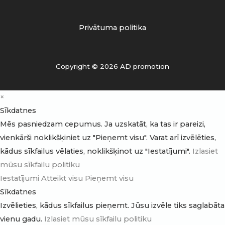
Privātuma politika
Copyright © 2026 AD promotion
×
Sīkdatnes
Mēs pasniedzam cepumus. Ja uzskatāt, ka tas ir pareizi,
vienkārši noklikšķiniet uz "Pieņemt visu". Varat arī izvēlēties,
kādus sīkfailus vēlaties, noklikšķinot uz "Iestatījumi".
Izlasiet
mūsu sīkfailu politiku
Iestatījumi
Atteikt visu
Pieņemt visu
Sīkdatnes
Izvēlieties, kādus sīkfailus pieņemt. Jūsu izvēle tiks saglabāta
vienu gadu.
Izlasiet mūsu sīkfailu politiku