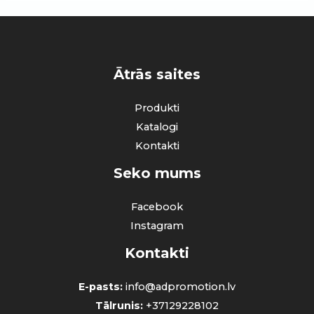
Ātrās saites
Produkti
Katalogi
Kontakti
Seko mums
Facebook
Instagram
Kontakti
E-pasts:
info@adpromotion.lv
Tālrunis:
+37129228102