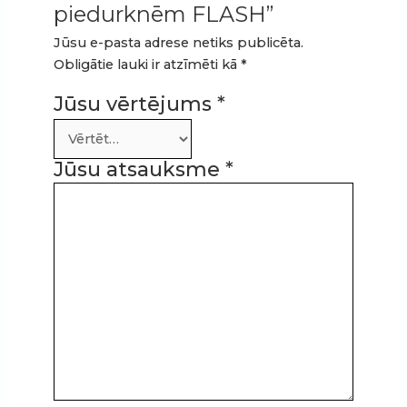
piedurknēm FLASH”
Jūsu e-pasta adrese netiks publicēta.
Obligātie lauki ir atzīmēti kā
*
Jūsu vērtējums
*
Jūsu atsauksme
*