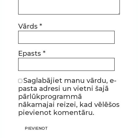
Vārds
*
Epasts
*
Saglabājiet manu vārdu, e-
pasta adresi un vietni šajā
pārlūkprogrammā
nākamajai reizei, kad vēlēšos
pievienot komentāru.