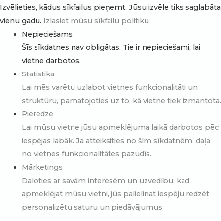
Izvēlieties, kādus sīkfailus pieņemt. Jūsu izvēle tiks saglabāta
vienu gadu.
Izlasiet mūsu sīkfailu politiku
Nepieciešams
Šīs sīkdatnes nav obligātas. Tie ir nepieciešami, lai
vietne darbotos.
Statistika
Lai mēs varētu uzlabot vietnes funkcionalitāti un
struktūru, pamatojoties uz to, kā vietne tiek izmantota.
Pieredze
Lai mūsu vietne jūsu apmeklējuma laikā darbotos pēc
iespējas labāk. Ja atteiksities no šīm sīkdatnēm, daļa
no vietnes funkcionalitātes pazudīs.
Mārketings
Daloties ar savām interesēm un uzvedību, kad
apmeklējat mūsu vietni, jūs palielinat iespēju redzēt
personalizētu saturu un piedāvājumus.