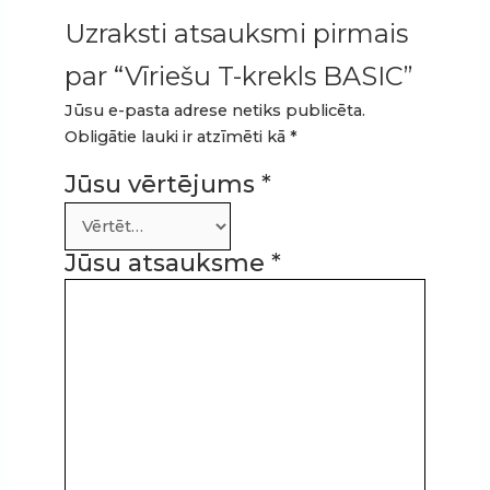
Uzraksti atsauksmi pirmais
par “Vīriešu T-krekls BASIC”
Jūsu e-pasta adrese netiks publicēta.
Obligātie lauki ir atzīmēti kā
*
Jūsu vērtējums
*
Jūsu atsauksme
*